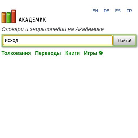
EN
DE
ES
FR
academic.ru
Словари и энциклопедии на Академике
Найти!
Толкования
Переводы
Книги
Игры ⚽