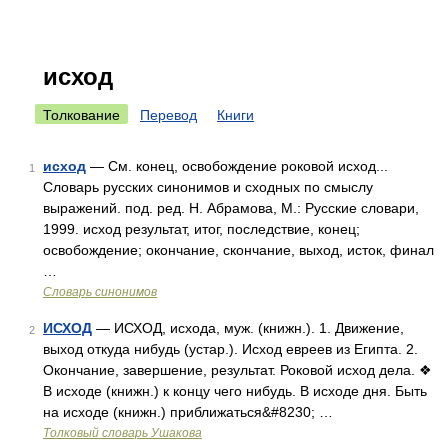
исход
Толкование
Перевод
Книги
исход
— См. конец, освобождение роковой исход...
1
Словарь русских синонимов и сходных по смыслу
выражений. под. ред. Н. Абрамова, М.: Русские словари,
1999. исход результат, итог, последствие, конец;
освобождение; окончание, скончание, выход, исток, финал
…
Словарь синонимов
ИСХОД
— ИСХОД, исхода, муж. (книжн.). 1. Движение,
2
выход откуда нибудь (устар.). Исход евреев из Египта. 2.
Окончание, завершение, результат. Роковой исход дела. ❖
В исходе (книжн.) к концу чего нибудь. В исходе дня. Быть
на исходе (книжн.) приближаться&#8230; …
Толковый словарь Ушакова